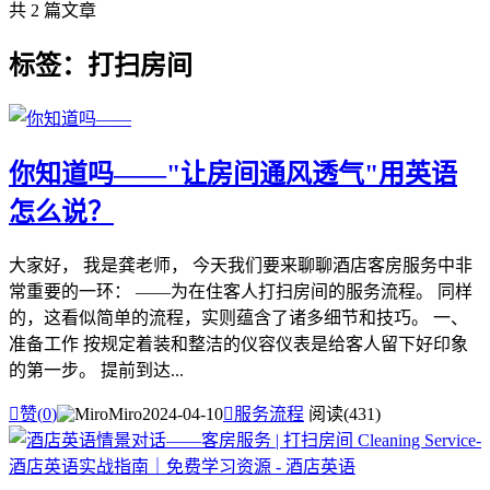
共 2 篇文章
标签：打扫房间
你知道吗——"让房间通风透气"用英语
怎么说？
大家好， 我是龚老师， 今天我们要来聊聊酒店客房服务中非
常重要的一环： ——为在住客人打扫房间的服务流程。 同样
的，这看似简单的流程，实则蕴含了诸多细节和技巧。 一、
准备工作 按规定着装和整洁的仪容仪表是给客人留下好印象
的第一步。 提前到达...

赞(
0
)
Miro
2024-04-10

服务流程
阅读(431)