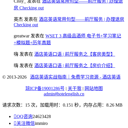
Cissy_
发表在
酒店英语常用句型——前厅服务 | 办理退
房 Checking out
英杰
发表在
酒店英语常用句型——前厅服务 | 办理退房
Checking out
greatwar
发表在
WSET 3 高级品酒师 电子书+学习笔记
+模拟题+历年真题
嗨
发表在
酒店英语口语 | 前厅服务之【客房类型】
嗨
发表在
酒店英语口语 | 前厅服务之【房价介绍】
© 2013-2026
酒店英语实战指南｜免费学习资源 - 酒店英语
琼ICP备19001286号
|
关于我
|
网站地图
admin#hotelenglish.cn
请求次数：15 次，加载用时：0.151 秒，内存占用：8.26 MB

QQ咨询
24623428

关注微信
immiro