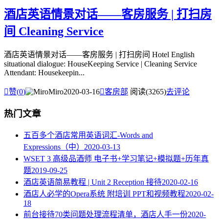
酒店英语情景对话——客房服务 | 打扫房
间 Cleaning Service
酒店英语情景对话——客房服务 | 打扫房间 Hotel English
situational dialogue: HouseKeeping Service | Cleaning Service
Attendant: Housekeepin...

赞(
0
)
Miro
2020-03-16

客房部
阅读(3265)
去评论
热门文章
五百多个酒店常用英语词汇-Words and
Expressions（中）
2020-03-13
WSET 3 高级品酒师 电子书+学习笔记+模拟题+历年真
题
2019-09-25
酒店英语简易教程 | Unit 2 Reception 接待
2020-02-16
酒店人必学的Opera系统 附培训 PPT和视频教程
2020-02-
18
​前台接待70类问题处理流程清单，酒店人手一份
2020-