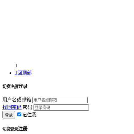


回顶部
登录
切换注册
用户名或邮箱
找回密码
密码
记住我
注册
切换登录