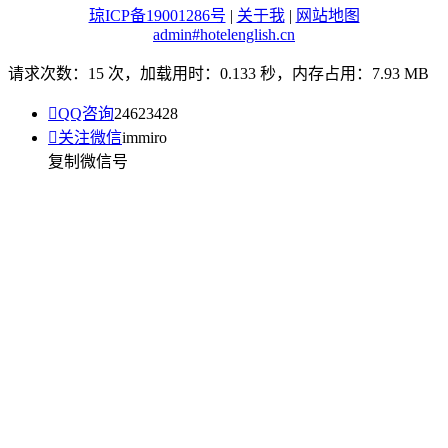
琼ICP备19001286号
|
关于我
|
网站地图
admin#hotelenglish.cn
请求次数：15 次，加载用时：0.133 秒，内存占用：7.93 MB

QQ咨询
24623428

关注微信
immiro
复制微信号