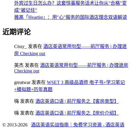
外宾过生日怎么办？这套惊喜服务话术让你从"合格"变
成"被记住"
雅高「Heartist」：用"心"服务的国际酒店理念双语解读
近期评论
Cissy_
发表在
酒店英语常用句型——前厅服务 | 办理退
房 Checking out
英杰
发表在
酒店英语常用句型——前厅服务 | 办理退房
Checking out
greatwar
发表在
WSET 3 高级品酒师 电子书+学习笔记
+模拟题+历年真题
嗨
发表在
酒店英语口语 | 前厅服务之【客房类型】
嗨
发表在
酒店英语口语 | 前厅服务之【房价介绍】
© 2013-2026
酒店英语实战指南｜免费学习资源 - 酒店英语