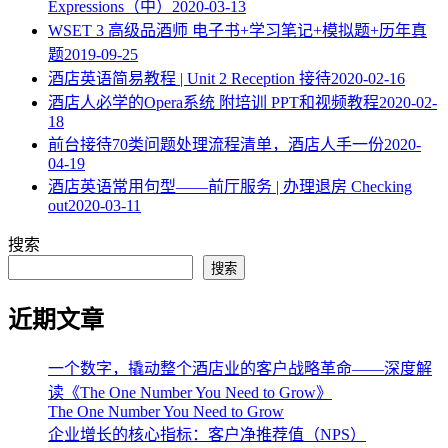
Expressions（中）
2020-03-13
WSET 3 高级品酒师 电子书+学习笔记+模拟题+历年真
题
2019-09-25
酒店英语简易教程 | Unit 2 Reception 接待
2020-02-16
酒店人必学的Opera系统 附培训 PPT和视频教程
2020-02-
18
​前台接待70类问题处理流程清单，酒店人手一份
2020-
04-19
酒店英语常用句型——前厅服务 | 办理退房 Checking
out
2020-03-11
搜索
搜索
近期文章
一个数字，撬动整个酒店业的客户战略革命——深度解
读《The One Number You Need to Grow》
The One Number You Need to Grow
企业增长的核心指标：客户净推荐值（NPS）