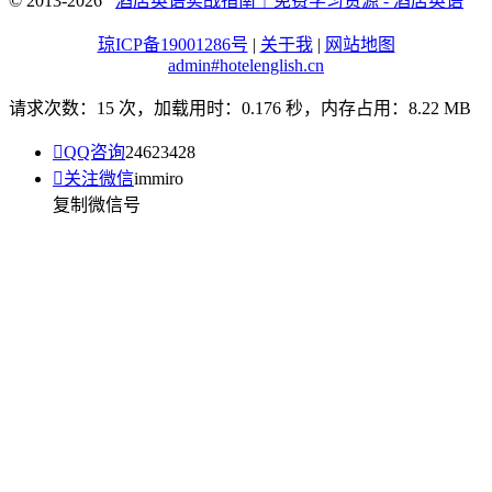
© 2013-2026
酒店英语实战指南｜免费学习资源 - 酒店英语
琼ICP备19001286号
|
关于我
|
网站地图
admin#hotelenglish.cn
请求次数：15 次，加载用时：0.176 秒，内存占用：8.22 MB

QQ咨询
24623428

关注微信
immiro
复制微信号