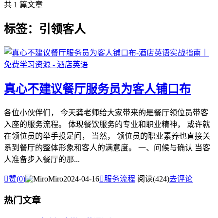
共 1 篇文章
标签：引领客人
真心不建议餐厅服务员为客人铺口布
各位小伙伴们， 今天龚老师给大家带来的是餐厅领位员带客
入座的服务流程。 体现餐饮服务的专业和职业精神， 或许就
在领位员的举手投足间， 当然， 领位员的职业素养也直接关
系到餐厅的整体形象和客人的满意度。 一、问候与确认 当客
人准备步入餐厅的那...

赞(
0
)
Miro
2024-04-16

服务流程
阅读(424)
去评论
热门文章