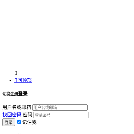


回顶部
登录
切换注册
用户名或邮箱
找回密码
密码
记住我