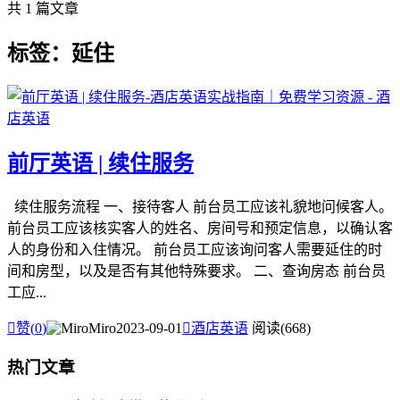
共 1 篇文章
标签：延住
前厅英语 | 续住服务
续住服务流程 一、接待客人 前台员工应该礼貌地问候客人。
前台员工应该核实客人的姓名、房间号和预定信息，以确认客
人的身份和入住情况。 前台员工应该询问客人需要延住的时
间和房型，以及是否有其他特殊要求。 二、查询房态 前台员
工应...

赞(
0
)
Miro
2023-09-01

酒店英语
阅读(668)
热门文章