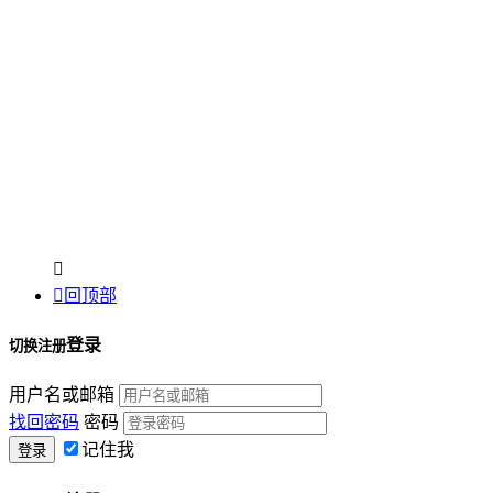


回顶部
登录
切换注册
用户名或邮箱
找回密码
密码
记住我