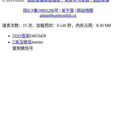
© 2013-2026
酒店英语实战指南｜免费学习资源 - 酒店英语
琼ICP备19001286号
|
关于我
|
网站地图
admin#hotelenglish.cn
请求次数：15 次，加载用时：0.140 秒，内存占用：8.30 MB

QQ咨询
24623428

关注微信
immiro
复制微信号