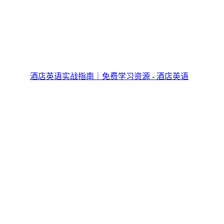
酒店英语实战指南｜免费学习资源 - 酒店英语