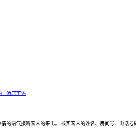
专业、热情的语气接听客人的来电。 核实客人的姓名、房间号、电话