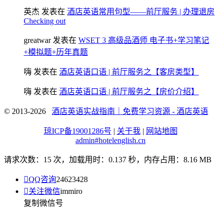
英杰
发表在
酒店英语常用句型——前厅服务 | 办理退房
Checking out
greatwar
发表在
WSET 3 高级品酒师 电子书+学习笔记
+模拟题+历年真题
嗨
发表在
酒店英语口语 | 前厅服务之【客房类型】
嗨
发表在
酒店英语口语 | 前厅服务之【房价介绍】
© 2013-2026
酒店英语实战指南｜免费学习资源 - 酒店英语
琼ICP备19001286号
|
关于我
|
网站地图
admin#hotelenglish.cn
请求次数：15 次，加载用时：0.137 秒，内存占用：8.16 MB

QQ咨询
24623428

关注微信
immiro
复制微信号