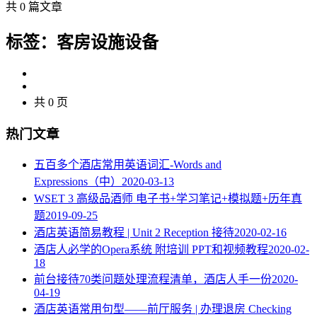
共 0 篇文章
标签：客房设施设备
共 0 页
热门文章
五百多个酒店常用英语词汇-Words and
Expressions（中）
2020-03-13
WSET 3 高级品酒师 电子书+学习笔记+模拟题+历年真
题
2019-09-25
酒店英语简易教程 | Unit 2 Reception 接待
2020-02-16
酒店人必学的Opera系统 附培训 PPT和视频教程
2020-02-
18
​前台接待70类问题处理流程清单，酒店人手一份
2020-
04-19
酒店英语常用句型——前厅服务 | 办理退房 Checking