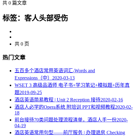
共 0 篇文章
标签：客人头部受伤
共 0 页
热门文章
五百多个酒店常用英语词汇-Words and
Expressions（中）
2020-03-13
WSET 3 高级品酒师 电子书+学习笔记+模拟题+历年真
题
2019-09-25
酒店英语简易教程 | Unit 2 Reception 接待
2020-02-16
酒店人必学的Opera系统 附培训 PPT和视频教程
2020-02-
18
​前台接待70类问题处理流程清单，酒店人手一份
2020-
04-19
酒店英语常用句型——前厅服务 | 办理退房 Checking