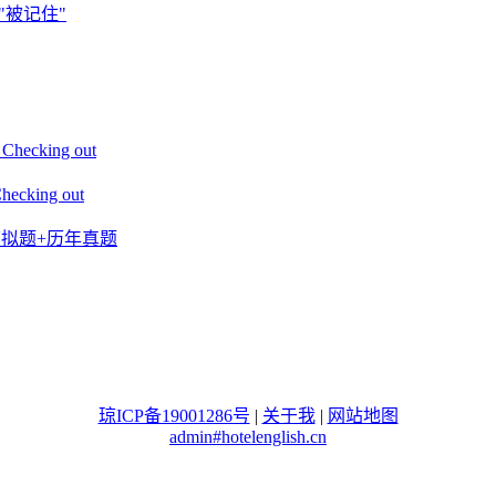
"被记住"
king out
ing out
+模拟题+历年真题
琼ICP备19001286号
|
关于我
|
网站地图
admin#hotelenglish.cn