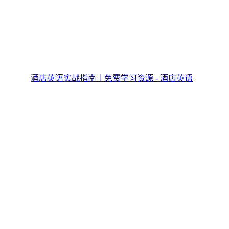
酒店英语实战指南｜免费学习资源 - 酒店英语