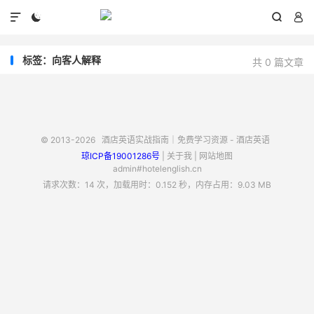




标签：向客人解释
共 0 篇文章
© 2013-2026
酒店英语实战指南｜免费学习资源 - 酒店英语
琼ICP备19001286号
|
关于我
|
网站地图
admin#hotelenglish.cn
请求次数：14 次，加载用时：0.152 秒，内存占用：9.03 MB