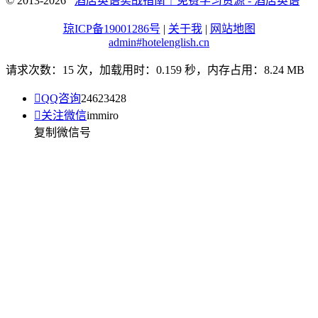
© 2013-2026
酒店英语实战指南｜免费学习资源 - 酒店英语
琼ICP备19001286号
|
关于我
|
网站地图
admin#hotelenglish.cn
请求次数：15 次，加载用时：0.159 秒，内存占用：8.24 MB

QQ咨询
24623428

关注微信
immiro
复制微信号