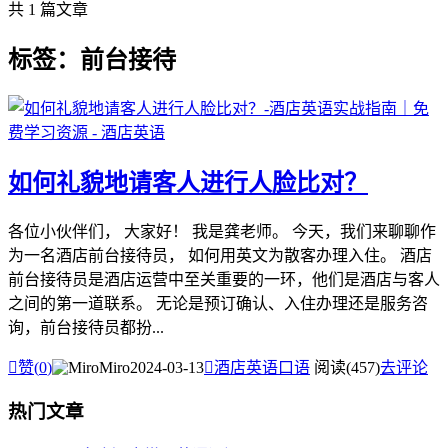
共 1 篇文章
标签：前台接待
如何礼貌地请客人进行人脸比对？
各位小伙伴们， 大家好！ 我是龚老师。 今天，我们来聊聊作
为一名酒店前台接待员， 如何用英文为散客办理入住。 酒店
前台接待员是酒店运营中至关重要的一环，他们是酒店与客人
之间的第一道联系。 无论是预订确认、入住办理还是服务咨
询，前台接待员都扮...

赞(
0
)
Miro
2024-03-13

酒店英语口语
阅读(457)
去评论
热门文章