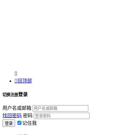


回顶部
登录
切换注册
用户名或邮箱
找回密码
密码
记住我