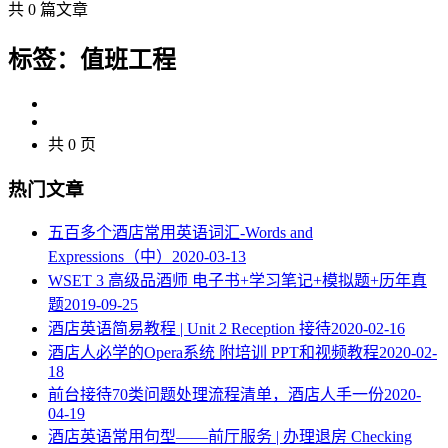
共 0 篇文章
标签：值班工程
共 0 页
热门文章
五百多个酒店常用英语词汇-Words and
Expressions（中）
2020-03-13
WSET 3 高级品酒师 电子书+学习笔记+模拟题+历年真
题
2019-09-25
酒店英语简易教程 | Unit 2 Reception 接待
2020-02-16
酒店人必学的Opera系统 附培训 PPT和视频教程
2020-02-
18
​前台接待70类问题处理流程清单，酒店人手一份
2020-
04-19
酒店英语常用句型——前厅服务 | 办理退房 Checking