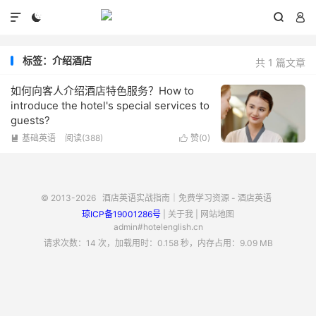




标签：介绍酒店
共 1 篇文章
如何向客人介绍酒店特色服务？How to
introduce the hotel's special services to
guests?
基础英语
阅读(388)
赞(
0
)


© 2013-2026
酒店英语实战指南｜免费学习资源 - 酒店英语
琼ICP备19001286号
|
关于我
|
网站地图
admin#hotelenglish.cn
请求次数：14 次，加载用时：0.158 秒，内存占用：9.09 MB