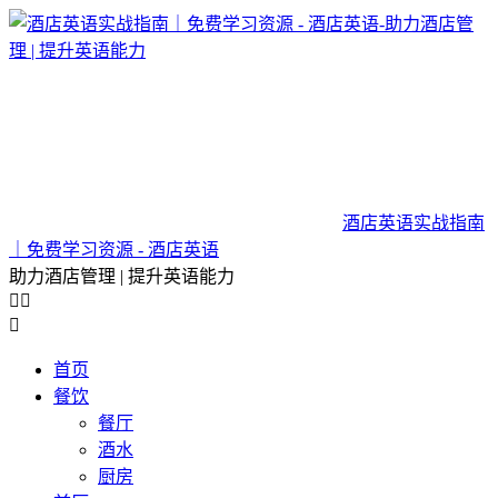
酒店英语实战指南
｜免费学习资源 - 酒店英语
助力酒店管理 | 提升英语能力



首页
餐饮
餐厅
酒水
厨房