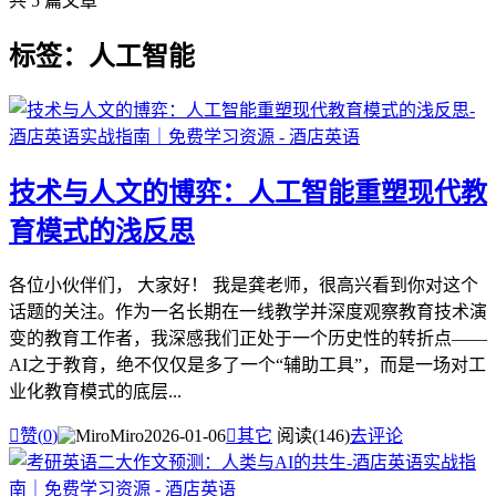
共 5 篇文章
标签：人工智能
技术与人文的博弈：人工智能重塑现代教
育模式的浅反思
各位小伙伴们， 大家好！ 我是龚老师，很高兴看到你对这个
话题的关注。作为一名长期在一线教学并深度观察教育技术演
变的教育工作者，我深感我们正处于一个历史性的转折点——
AI之于教育，绝不仅仅是多了一个“辅助工具”，而是一场对工
业化教育模式的底层...

赞(
0
)
Miro
2026-01-06

其它
阅读(146)
去评论