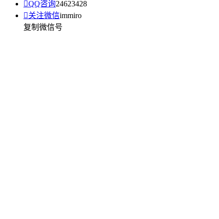

QQ咨询
24623428

关注微信
immiro
复制微信号