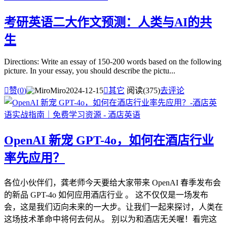
考研英语二大作文预测：人类与AI的共
生
Directions: Write an essay of 150-200 words based on the following
picture. In your essay, you should describe the pictu...

赞(
0
)
Miro
2024-12-15

其它
阅读(375)
去评论
OpenAI 新宠 GPT-4o，如何在酒店行业
率先应用？
各位小伙伴们，龚老师今天要给大家带来 OpenAI 春季发布会
的新品 GPT-4o 如何应用酒店行业 。 这不仅仅是一场发布
会，这是我们迈向未来的一大步。让我们一起来探讨，人类在
这场技术革命中将何去何从。 别以为和酒店无关喔！看完这