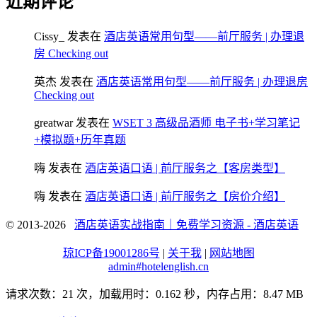
近期评论
Cissy_
发表在
酒店英语常用句型——前厅服务 | 办理退
房 Checking out
英杰
发表在
酒店英语常用句型——前厅服务 | 办理退房
Checking out
greatwar
发表在
WSET 3 高级品酒师 电子书+学习笔记
+模拟题+历年真题
嗨
发表在
酒店英语口语 | 前厅服务之【客房类型】
嗨
发表在
酒店英语口语 | 前厅服务之【房价介绍】
© 2013-2026
酒店英语实战指南｜免费学习资源 - 酒店英语
琼ICP备19001286号
|
关于我
|
网站地图
admin#hotelenglish.cn
请求次数：21 次，加载用时：0.162 秒，内存占用：8.47 MB