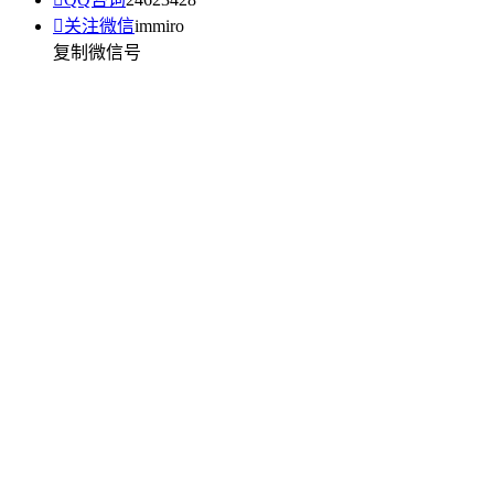

关注微信
immiro
复制微信号