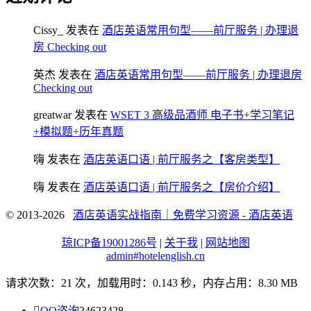
Cissy_
发表在
酒店英语常用句型——前厅服务 | 办理退
房 Checking out
英杰
发表在
酒店英语常用句型——前厅服务 | 办理退房
Checking out
greatwar
发表在
WSET 3 高级品酒师 电子书+学习笔记
+模拟题+历年真题
嗨
发表在
酒店英语口语 | 前厅服务之【客房类型】
嗨
发表在
酒店英语口语 | 前厅服务之【房价介绍】
© 2013-2026
酒店英语实战指南｜免费学习资源 - 酒店英语
琼ICP备19001286号
|
关于我
|
网站地图
admin#hotelenglish.cn
请求次数：21 次，加载用时：0.143 秒，内存占用：8.30 MB

QQ咨询
24623428