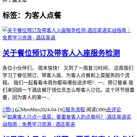
共 2 篇文章
标签：为客人点餐
关于餐位预订及带客人入座服务检测
各位小伙伴们， 周末愉快！ 又到了一周复习时间， 这周我们
学习了餐位预订、带客入座、为客人点餐和上菜服务四个流
程。 我们一起看看本周你都有哪些进步吧！ 一、预订餐桌 我
们来回顾一下酒店餐厅领位员怎么帮客人订位。这个环节很重
要，因为客人的第一...

赞(
1
)
Miro
2024-04-19

服务流程
阅读(390)
去评论