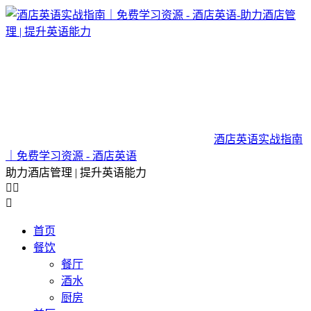
酒店英语实战指南
｜免费学习资源 - 酒店英语
助力酒店管理 | 提升英语能力



首页
餐饮
餐厅
酒水
厨房