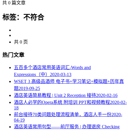
共 0 篇文章
标签：不符合
共 0 页
热门文章
五百多个酒店常用英语词汇-Words and
Expressions（中）
2020-03-13
WSET 3 高级品酒师 电子书+学习笔记+模拟题+历年真
题
2019-09-25
酒店英语简易教程 | Unit 2 Reception 接待
2020-02-16
酒店人必学的Opera系统 附培训 PPT和视频教程
2020-02-
18
​前台接待70类问题处理流程清单，酒店人手一份
2020-
04-19
酒店英语常用句型——前厅服务 | 办理退房 Checking