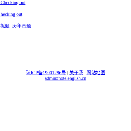
king out
ing out
+模拟题+历年真题
琼ICP备19001286号
|
关于我
|
网站地图
admin#hotelenglish.cn