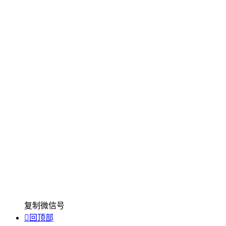
复制微信号

回顶部