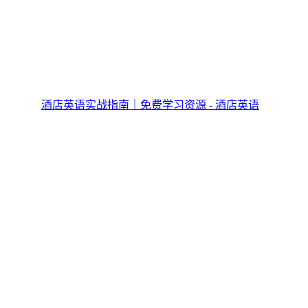
酒店英语实战指南｜免费学习资源 - 酒店英语