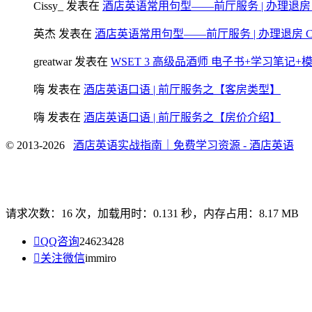
Cissy_
发表在
酒店英语常用句型——前厅服务 | 办理退房 Chec
英杰
发表在
酒店英语常用句型——前厅服务 | 办理退房 Check
greatwar
发表在
WSET 3 高级品酒师 电子书+学习笔记
嗨
发表在
酒店英语口语 | 前厅服务之【客房类型】
嗨
发表在
酒店英语口语 | 前厅服务之【房价介绍】
© 2013-2026
酒店英语实战指南｜免费学习资源 - 酒店英语
请求次数：16 次，加载用时：0.131 秒，内存占用：8.17 MB

QQ咨询
24623428

关注微信
immiro