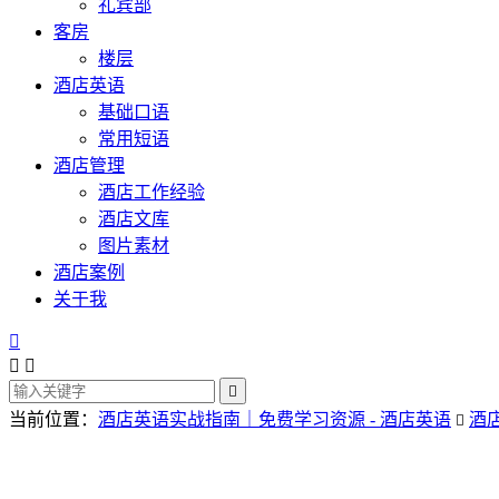
礼宾部
客房
楼层
酒店英语
基础口语
常用短语
酒店管理
酒店工作经验
酒店文库
图片素材
酒店案例
关于我




当前位置：
酒店英语实战指南｜免费学习资源 - 酒店英语
酒
