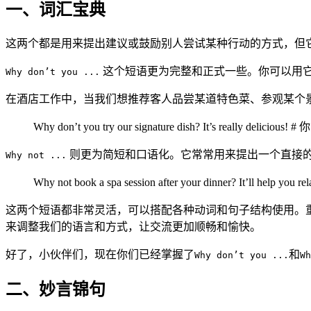
一、词汇宝典
这两个都是用来提出建议或鼓励别人尝试某种行动的方式，但
这个短语更为完整和正式一些。你可以用
Why don’t you ...
在酒店工作中，当我们想推荐客人品尝某道特色菜、参观某个
Why don’t you try our signature dish? It’s rea
则更为简短和口语化。它常常用来提出一个直接
Why not ...
Why not book a spa session after your dinner?
这两个短语都非常灵活，可以搭配各种动词和句子结构使用。
来调整我们的语言和方式，让交流更加顺畅和愉快。
好了，小伙伴们，现在你们已经掌握了
和
Why don’t you ...
Wh
二、妙言锦句