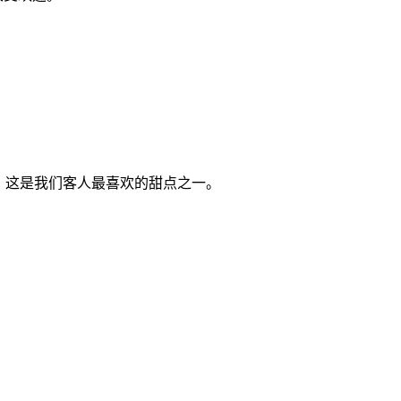
试试我们的巧克力熔岩蛋糕呢？这是我们客人最喜欢的甜点之一。