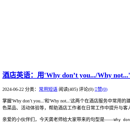
酒店英语：用'Why don’t you.../Why no
2024-06-22
分类：
常用短语
阅读(405)
评论(0)

赞(
0
)
掌握'Why don’t you...'和'Why not...'
色菜品、活动体验等，帮助酒店工作者在日常工作中提升与客
亲爱的小伙伴们，今天龚老师给大家带来的句型是——
Why don