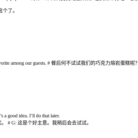
我就要这个了。
r dessert? It’s a favorite among our guests. # 餐后何不
 a good idea. I’ll do that later.
。 # G: 这是个好主意。我稍后会去试试。