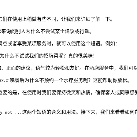
它们在使用上稍微有些不同，让我们来详细了解一下。
它来询问别人为什么不尝试某个建议或行动。
景点或者享受某项服务时，就可以使用这个短语。例如：
lly delicious! # 你为什么不试试我们的招牌菜呢？真的很美味！
的、正面的建议，语气较为轻松和友好。在酒店服务中，我们可
 It’ll help you relax. # 晚餐后为什么不预约一个水疗服务呢？这能帮助你放松。
重要的是，在使用时我们要保持微笑和热情，确保客人或同事感
这两个短语的含义和用法。接下来，我们来看看如何
y not ...