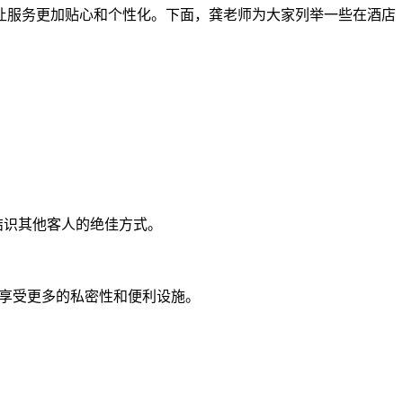
让服务更加贴心和个性化。下面，龚老师为大家列举一些在酒店
的鸡尾酒会呢？这是结识其他客人的绝佳方式。
我们的行政套房呢？你将享受更多的私密性和便利设施。