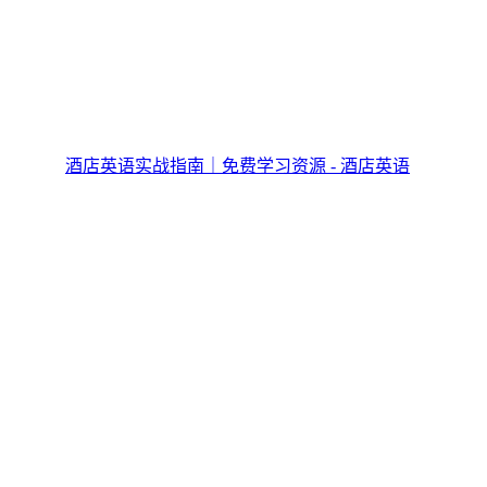
酒店英语实战指南｜免费学习资源 - 酒店英语