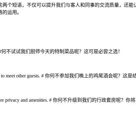
这两个短语，不仅可以提升我们与客人和同事的交流质量，还能
语的运用。
It’s a must-try! # 你何不试试我们厨师今天的特制菜品呢？这可是必尝之选！
? It’s a great way to meet other guests. # 你何不参加我们晚上
? You’ll enjoy more privacy and amenities. # 你何不升级到