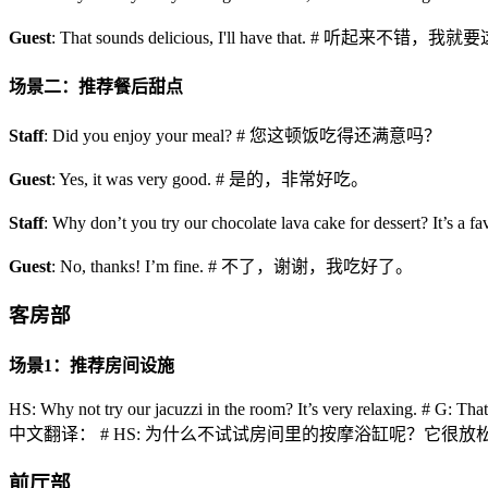
Guest
: That sounds delicious, I'll have that. # 听起来不错，
场景二：推荐餐后甜点
Staff
: Did you enjoy your meal? # 您这顿饭吃得还满意吗？
Guest
: Yes, it was very good. # 是的，非常好吃。
Staff
: Why don’t you try our chocolate lava cake fo
Guest
: No, thanks! I’m fine. # 不了，谢谢，我吃好了。
客房部
场景1：推荐房间设施
HS: Why not try our jacuzzi in the room? It’s very relaxing. # G: That’s
中文翻译： # HS: 为什么不试试房间里的按摩浴缸呢？它很放松
前厅部