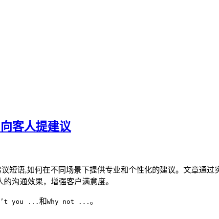
t...'向客人提建议
这两个在酒店服务中常用的建议短语,如何在不同场景下提供专业和个性化的建
人的沟通效果，增强客户满意度。
和
。
’t you ...
Why not ...