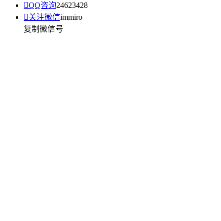

QQ咨询
24623428

关注微信
immiro
复制微信号