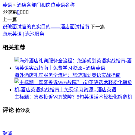
英语
»
酒店各部门和岗位英语名称
分享到




上一篇
识破面试官的真实目的——酒店面试指南
下一篇
康乐英语 | 泳池服务
相关推荐
海外酒店礼宾服务全流程：旅游规划英语实战指南
主标题：宾客投诉WiFi故障？5句英语话术轻松化解危机
评论
抢沙发
取消