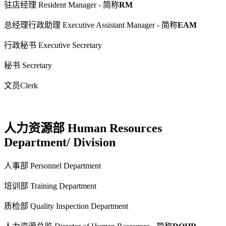
驻店经理 Resident Manager - 简称
RM
总经理行政助理 Executive Assistant Manager - 简称
EAM
行政秘书 Executive Secretary
秘书 Secretary
文员Clerk
人力资源部 Human Resources
Department/ Division
人事部 Personnel Department
培训部 Training Department
质检部 Quality Inspection Department