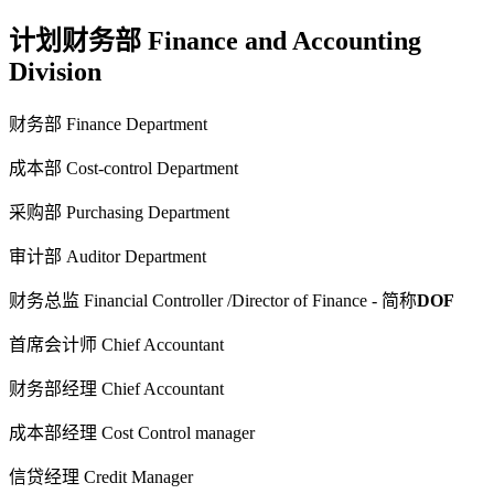
计划财务部 Finance and Accounting
Division
财务部 Finance Department
成本部 Cost-control Department
采购部 Purchasing Department
审计部 Auditor Department
财务总监 Financial Controller /Director of Finance - 简称
DOF
首席会计师 Chief Accountant
财务部经理 Chief Accountant
成本部经理 Cost Control manager
信贷经理 Credit Manager