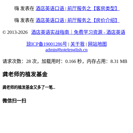
嗨
发表在
酒店英语口语 | 前厅服务之【客房类型】
嗨
发表在
酒店英语口语 | 前厅服务之【房价介绍】
© 2013-2026
酒店英语实战指南｜免费学习资源 - 酒店英语
琼ICP备19001286号
|
关于我
|
网站地图
admin#hotelenglish.cn
请求次数：28 次，加载用时：0.166 秒，内存占用：8.31 MB
龚老师的植发基金
龚老师的植发基金又多了一笔...
微信扫一扫