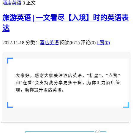
酒店英语
正文

旅游英语 | 一文看尽【入境】时的英语表
达
2022-11-18
分类：
酒店英语
阅读(671)
评论(0)

赞(
0
)
大家好，感谢大家关注酒店英语，“标星”，“点赞”
和“在看”会支持我分享更多干货，为你阻力酒店管
理，助你提升酒店英语。