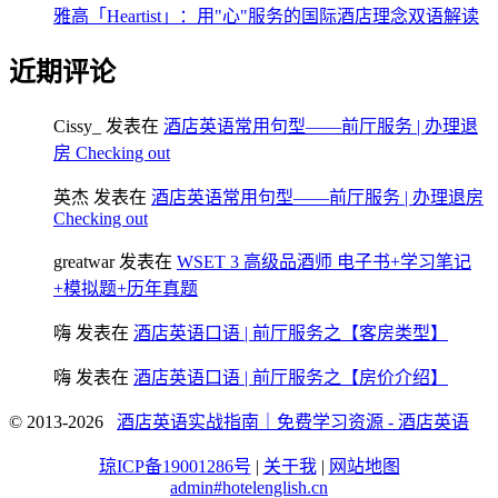
雅高「Heartist」：用"心"服务的国际酒店理念双语解读
近期评论
Cissy_
发表在
酒店英语常用句型——前厅服务 | 办理退
房 Checking out
英杰
发表在
酒店英语常用句型——前厅服务 | 办理退房
Checking out
greatwar
发表在
WSET 3 高级品酒师 电子书+学习笔记
+模拟题+历年真题
嗨
发表在
酒店英语口语 | 前厅服务之【客房类型】
嗨
发表在
酒店英语口语 | 前厅服务之【房价介绍】
© 2013-2026
酒店英语实战指南｜免费学习资源 - 酒店英语
琼ICP备19001286号
|
关于我
|
网站地图
admin#hotelenglish.cn