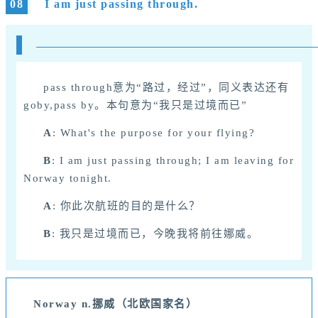
08
I am just passing through.
pass through
意为“路过，经过”，同义表达还有
goby,pass by。本句意为“我只是过境而已”
A
: What's the purpose for your flying?
B
: I am just passing through; I am leaving for
Norway tonight.
A
: 你此次航班的目的是什么？
B
: 我只是过境而已，今晚我将前往娜威。
Norway n.挪
威（北欧国家名）