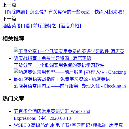
上一篇
【解除隔离】怎么说？有关疫情的一些表达，快练习起来吧！
下一篇
酒店英语口语 | 前厅服务之【酒店介绍】
相关推荐
干货分享 | 一个低调实用免费的英语学习软件
酒店英语常用句型——前厅服务 | 办理入住 - Checking in
热门文章
五百多个酒店常用英语词汇-Words and
Expressions（中）
2020-03-13
WSET 3 高级品酒师 电子书+学习笔记+模拟题+历年真