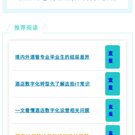
推荐阅读
查
境内外酒管专业毕业生的结局差异
看
查
酒店数字化转型先了解这些IT常识
看
查
一文看懂酒店数字化运营相关问题
看
查