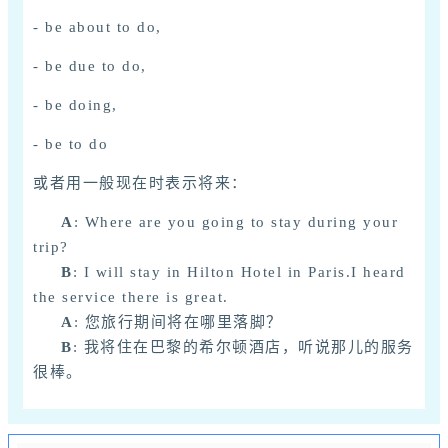
-
be about to do,
-
be due to do,
-
be doing,
-
be to do
或者用一般现在时表示将来：
A
: Where are you going to stay during your
trip?
B
: I will stay in Hilton Hotel in Paris.I heard
the service there is great.
A
: 您旅行期间将在哪里落脚？
B
: 我将住在巴黎的希尔顿酒店，听说那儿的服务
很棒。