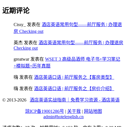
近期评论
Cissy_
发表在
酒店英语常用句型——前厅服务 | 办理退
房 Checking out
英杰
发表在
酒店英语常用句型——前厅服务 | 办理退房
Checking out
greatwar
发表在
WSET 3 高级品酒师 电子书+学习笔记
+模拟题+历年真题
嗨
发表在
酒店英语口语 | 前厅服务之【客房类型】
嗨
发表在
酒店英语口语 | 前厅服务之【房价介绍】
© 2013-2026
酒店英语实战指南｜免费学习资源 - 酒店英语
琼ICP备19001286号
|
关于我
|
网站地图
admin#hotelenglish.cn