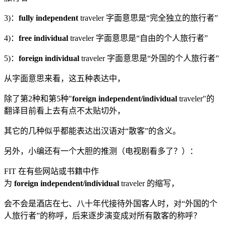
3)：
fully
independent
traveler 字面意思是“完全独立的旅行者”
4)：
free
individual
traveler 字面意思是“自由的个人旅行者”
5)：
foreign
individual
traveler 字面意思是“外国的个人旅行者”
从字面意思来看，这五种表达中，
除了第2种和第5种"
foreign
independent/individual
traveler"的
翻译目前看上去有点不太贴切外，
其它的几种似乎都能表达出汉语对“散客”的含义。
另外，小编还有一个大胆的推测（电视剧看多了？）：
FIT 在有些网站或书籍中作
为
foreign
independent/individual
traveler 的缩写，
会不会是酒店在七、八十年代接待外国客人时，对“外国的个
人旅行者”的称呼，后来逐步演变成对所有散客的称呼？