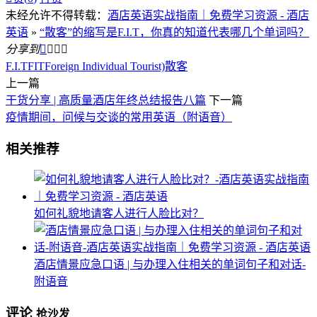
未经允许不得转载：
酒店英语实战指南｜免费学习资源 - 酒店
英语
»
“散客”的缩写是F.I.T，你真的知道代表哪几个单词吗？
分享到




F.I.T
FIT
Foreign Individual Tourist)
散客
上一篇
干货分享 | 高质量酒店年终总结报告八篇
下一篇
疫情期间，问候与交谈的常用英语（附语音）
相关推荐
如何礼貌地请客人进行人脸比对？
酒店情景应急口语 | 与办理入住相关的单词句子和对话-
附语音
评论
抢沙发