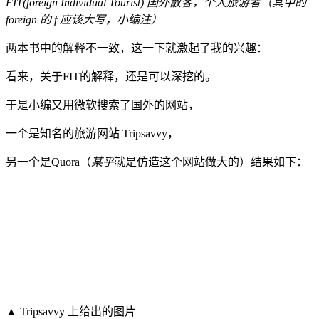
FIT(foreign Individual Tourist) 国外散客，个人旅游者
（其中的
foreign 的 f 应该大写，小编注）
两本书中的解释不一致，这一下就激起了我的兴趣：
看来，关于FIT的解释，还是可以深挖的。
于是小编又用微软搜索了国外的网站，
一个是知名的旅游网站 Tripsavvy，
另一个是Quora（
某乎
就是仿造这个网站做大的）结果如下：
▲ Tripsavvy 上给出的图片