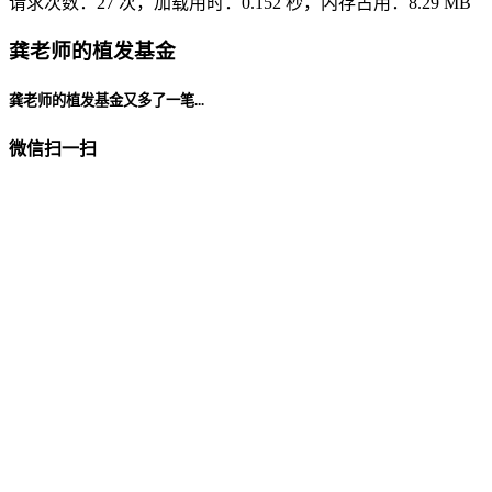
请求次数：27 次，加载用时：0.152 秒，内存占用：8.29 MB
龚老师的植发基金
龚老师的植发基金又多了一笔...
微信扫一扫