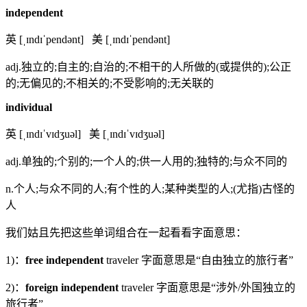
independent
英 [ˌɪndɪˈpendənt] 美 [ˌɪndɪˈpendənt]
adj.独立的;自主的;自治的;不相干的人所做的(或提供的);公正
的;无偏见的;不相关的;不受影响的;无关联的
individual
英 [ˌɪndɪˈvɪdʒuəl] 美 [ˌɪndɪˈvɪdʒuəl]
adj.单独的;个别的;一个人的;供一人用的;独特的;与众不同的
n.个人;与众不同的人;有个性的人;某种类型的人;(尤指)古怪的
人
我们姑且先把这些单词组合在一起看看字面意思：
1)：
free
independent
traveler 字面意思是“自由独立的旅行者”
2)：
foreign
independent
traveler 字面意思是“涉外/外国独立的
旅行者”