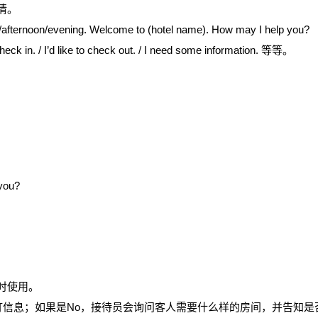
情。
ning. Welcome to (hotel name). How may I help you?
. / I’d like to check out. / I need some information. 等等。
 you?
时使用。
预订信息；如果是No，接待员会询问客人需要什么样的房间，并告知是