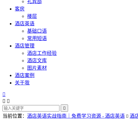
礼宾部
客房
楼层
酒店英语
基础口语
常用短语
酒店管理
酒店工作经验
酒店文库
图片素材
酒店案例
关于我




当前位置：
酒店英语实战指南｜免费学习资源 - 酒店英语
酒
