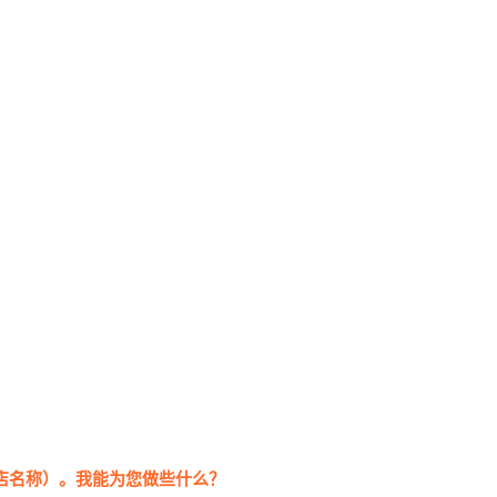
? 欢迎来到（酒店名称）。我能为您做些什么？