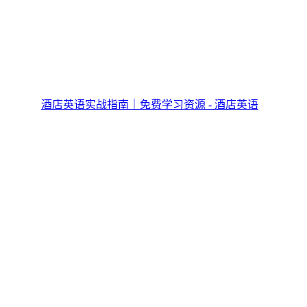
酒店英语实战指南｜免费学习资源 - 酒店英语