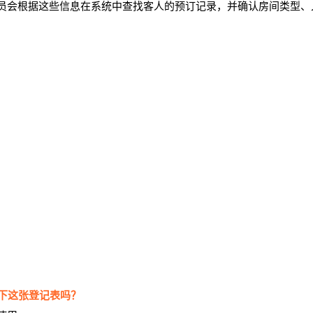
员会根据这些信息在系统中查找客人的预订记录，并确认房间类型、
您能请填写一下这张登记表吗？