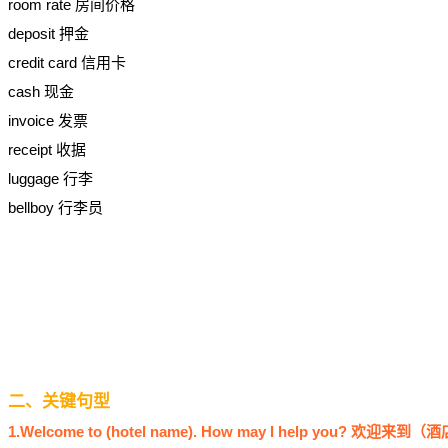
room rate 房间价格
deposit 押金
credit card 信用卡
cash 现金
invoice 发票
receipt 收据
luggage 行李
bellboy 行李员
二、关键句型
1.Welcome to (hotel name). How may I help you