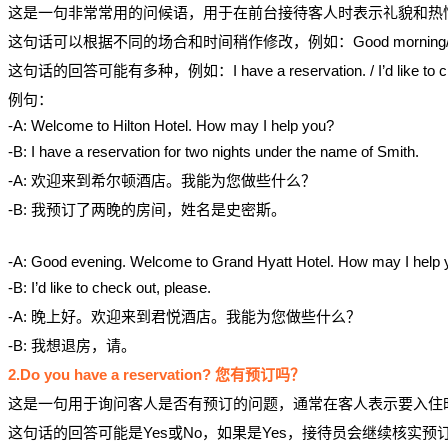
这是一句非常常用的问候语，用于在前台接待客人时表示礼貌和热
这句话可以根据不同的场合和时间稍作修改，例如：Good morning/afternoon/eve
这句话的回答可能有多种，例如：I have a reservation. / I’d like to check in
例句：
-A: Welcome to Hilton Hotel. How may I help you?
-B: I have a reservation for two nights under the name of Smith.
-A: 欢迎来到希尔顿酒店。我能为您做些什么？
-B: 我预订了两晚的房间，姓名是史密斯。
-A: Good evening. Welcome to Grand Hyatt Hotel. How may I help
-B: I’d like to check out, please.
-A: 晚上好。欢迎来到君悦酒店。我能为您做些什么？
-B: 我想退房，请。
2.Do you have a reservation? 您有预订吗？
这是一句用于询问客人是否有预订的问题，通常在客人表示要入住
这句话的回答可能是Yes或No，如果是Yes，接待员会继续核实