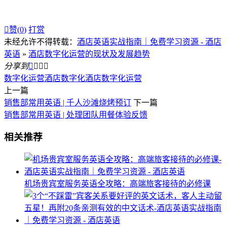

赞(
0
)
打赏
未经允许不得转载：
酒店英语实战指南｜免费学习资源 - 酒店
英语
»
酒店数字化运营的现状及发展趋势
分享到




数字化运营
酒店数字化
酒店数字化运营
上一篇
销售部常用英语 | 千人沙滩烧烤预订
下一篇
销售部常用英语 | 处理团队用餐体验反馈
相关推荐
机场贵宾室服务英语全攻略：高端旅客接待的必修课