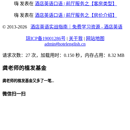
嗨
发表在
酒店英语口语 | 前厅服务之【客房类型】
嗨
发表在
酒店英语口语 | 前厅服务之【房价介绍】
© 2013-2026
酒店英语实战指南｜免费学习资源 - 酒店英语
琼ICP备19001286号
|
关于我
|
网站地图
admin#hotelenglish.cn
请求次数：27 次，加载用时：0.150 秒，内存占用：8.32 MB
龚老师的植发基金
龚老师的植发基金又多了一笔...
微信扫一扫