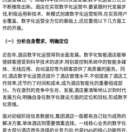
不断推陈出新。酒店在实现数字化运营中,要紧跟时代发展步
伐,积极运用新技术、新模式创建数字化运营矩阵,在实现用户
全覆盖、数字化运营全方位的基础上,还应重视以下几方面工
作的开展。
（一）分析自身需求，明确定位
近些年,酒店数字化运营得到全面发展。数字化智能酒店能够
使顾客感受到科学技术的进步,特别是控制系统中的智能多媒
体、无线应用、自动温控等为顾客提供了高质量的服务。同
时,酒店数字化运营还提升了酒店管理水平,不但提高了酒店工
作效率,还节约了时间和成本,成为酒店智能化的重要组成部
分。为在激烈的竞争中生存、发展,酒店要清晰地认识到时代
发展方向,明确自身在数字化建设方面的定位和目标,形成数字
化思维。
面对初级阶段信息数据化,集团酒店一般都有自己较为成熟的
解决方案,单体酒店则需要慎重选择。一线核心业务的数字化
是大部分酒店首先选择的业务方向,也是PMS的核心功能所在,