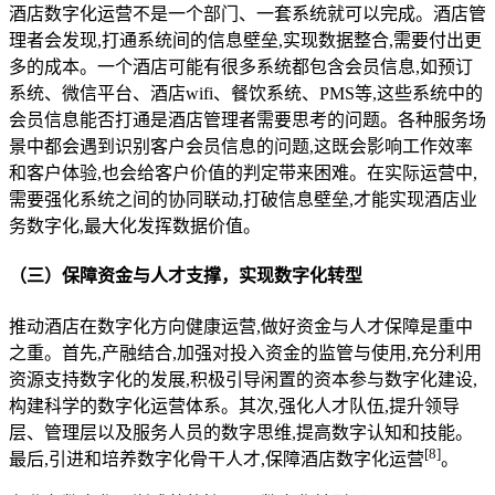
酒店数字化运营不是一个部门、一套系统就可以完成。酒店管
理者会发现,打通系统间的信息壁垒,实现数据整合,需要付出更
多的成本。一个酒店可能有很多系统都包含会员信息,如预订
系统、微信平台、酒店wifi、餐饮系统、PMS等,这些系统中的
会员信息能否打通是酒店管理者需要思考的问题。各种服务场
景中都会遇到识别客户会员信息的问题,这既会影响工作效率
和客户体验,也会给客户价值的判定带来困难。在实际运营中,
需要强化系统之间的协同联动,打破信息壁垒,才能实现酒店业
务数字化,最大化发挥数据价值。
（三）保障资金与人才支撑，实现数字化转型
推动酒店在数字化方向健康运营,做好资金与人才保障是重中
之重。首先,产融结合,加强对投入资金的监管与使用,充分利用
资源支持数字化的发展,积极引导闲置的资本参与数字化建设,
构建科学的数字化运营体系。其次,强化人才队伍,提升领导
层、管理层以及服务人员的数字思维,提高数字认知和技能。
[
8
]
最后,引进和培养数字化骨干人才,保障酒店数字化运营
。