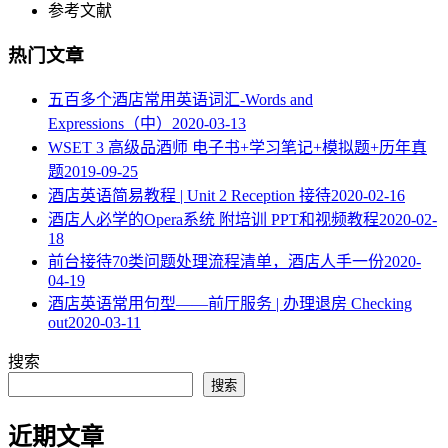
参考文献
热门文章
五百多个酒店常用英语词汇-Words and
Expressions（中）
2020-03-13
WSET 3 高级品酒师 电子书+学习笔记+模拟题+历年真
题
2019-09-25
酒店英语简易教程 | Unit 2 Reception 接待
2020-02-16
酒店人必学的Opera系统 附培训 PPT和视频教程
2020-02-
18
​前台接待70类问题处理流程清单，酒店人手一份
2020-
04-19
酒店英语常用句型——前厅服务 | 办理退房 Checking
out
2020-03-11
搜索
搜索
近期文章