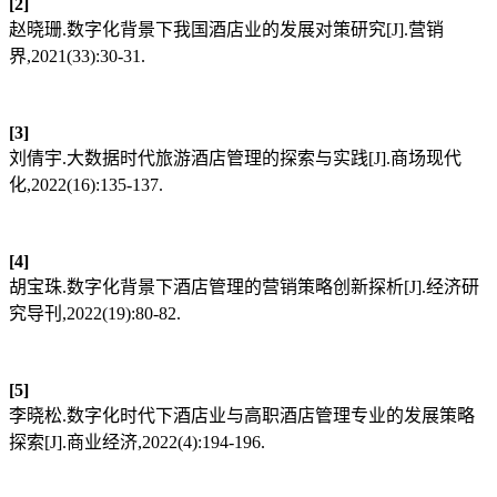
[2]
赵晓珊.数字化背景下我国酒店业的发展对策研究[J].营销
界,2021(33):30-31.
[3]
刘倩宇.大数据时代旅游酒店管理的探索与实践[J].商场现代
化,2022(16):135-137.
[4]
胡宝珠.数字化背景下酒店管理的营销策略创新探析[J].经济研
究导刊,2022(19):80-82.
[5]
李晓松.数字化时代下酒店业与高职酒店管理专业的发展策略
探索[J].商业经济,2022(4):194-196.