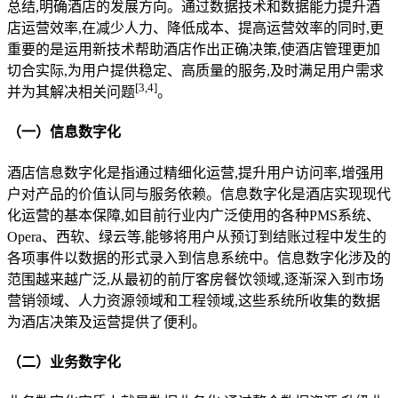
总结,明确酒店的发展方向。通过数据技术和数据能力提升酒
店运营效率,在减少人力、降低成本、提高运营效率的同时,更
重要的是运用新技术帮助酒店作出正确决策,使酒店管理更加
切合实际,为用户提供稳定、高质量的服务,及时满足用户需求
[
3
,
4
]
并为其解决相关问题
。
（一）信息数字化
酒店信息数字化是指通过精细化运营,提升用户访问率,增强用
户对产品的价值认同与服务依赖。信息数字化是酒店实现现代
化运营的基本保障,如目前行业内广泛使用的各种PMS系统、
Opera、西软、绿云等,能够将用户从预订到结账过程中发生的
各项事件以数据的形式录入到信息系统中。信息数字化涉及的
范围越来越广泛,从最初的前厅客房餐饮领域,逐渐深入到市场
营销领域、人力资源领域和工程领域,这些系统所收集的数据
为酒店决策及运营提供了便利。
（二）业务数字化