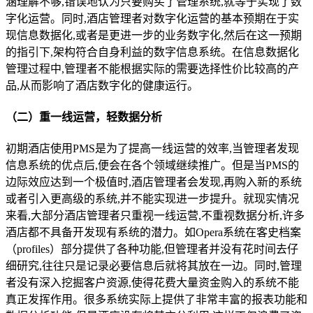
涵理解不够,错误地认为只要购买了管理系统,就等于实现了数
字化运营。同时,酒店管理者对数字化运营的基本预期在于实
现信息数据化,或者是更进一步的业务数字化,然后在这一预期
的指引下,架构符合自身利益的数字信息系统。在信息数据化
管理过程中,管理者不能根据实际的需要选择性价比较高的产
品,从而影响了酒店数字化的健康运行。
（二）重一线运营，轻数据分析
初期酒店使用PMS是为了提高一线运营的效率,当管理者发现
信息系统的优点后,便会在各个领域继续推广。但是当PMS的
边际效应达到一个极值时,酒店管理者会发现,再购入新的系统
或者引入更高级的系统,并不能实现进一步提升。就现实情况
来看,大部分酒店管理者只重视一线运营,不重视数据分析,许多
酒店都不具备开发现有系统的潜力。如Opera系统在客史档案
（profiles）部分提供了各种功能,但管理者并没有花时间去仔
细研究,往往只是记录必要信息后就将其放在一边。同时,管理
者没有深入挖掘客户资源,使得花费大量资金购入的系统不能
真正发挥作用。很多系统实际上提供了非常丰富的报表功能和