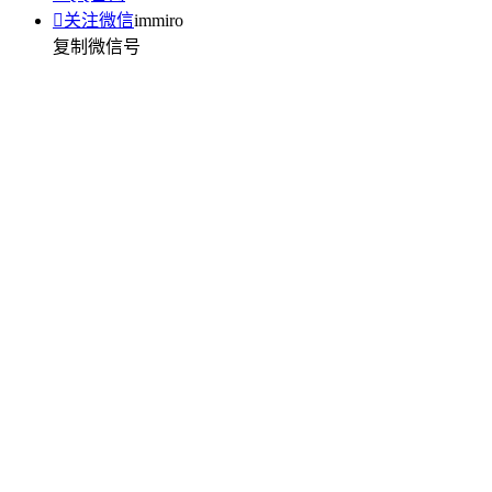

关注微信
immiro
复制微信号