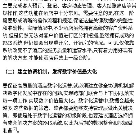
主要完成客人预订、登记、客房动态管理、客人结账离店等常
规操作,这些功能在酒店中十分常见。需要注意的是,在这一阶
段要形成清晰的操作流程和规范,保证这些关键数据的完整性
和准确性。实际情况中,不少酒店虽然拥有高级的客户资料系
统,但是仍然无法对客户价值进行区分和挖掘,虽然拥有成熟的
PMS系统,但仍然会出现重开房、开错房的情况。可见,仅依靠
系统改变不了酒店的服务质量和运营水平,只有着力用好现有
的解决方案,才能使酒店运营上一级台阶。
（二）建立协调机制，发挥数字价值最大化
要保证高质量的酒店数字化运营,就必须建立健全协调机制,解
决数字化发展中存在的问题,实现跨部门联合与上下协同,落实
每一项工作,实现数字价值最大化。数字化运营中,数据会越来
越多,这些数据的筛选、整合都要能够支持管理层做出关键决
策。即使是处于数字化运营的初级阶段,也要建议酒店选择拥
有成套解决方案的PMS系统,以此为后期的数据整合和挖掘做
[
7
]
准备
。