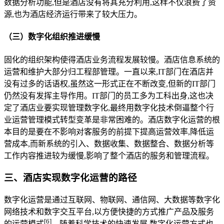
数据分析功能,但是酒店没有将其充分利用,这样不仅浪费了资
源,也为酒店经济运行带来了较大压力。
（三）数字化组织推进缓慢
固化的组织架构使得酒店业务流程发展较慢。酒店信息系统的
运营和维护大部分归工程部管理。一直以来,IT部门在酒店并
没有过多的话语权,虽然这一形式正在不断改变,但新的IT部门
仍然没有发挥主导作用。IT部门的员工多为工科出身,这也决
定了酒店业要实现管理数字化,最终用数字化技术倒逼整个行
业运营管理模式转型变革是非常困难的。酒店数字化运营的根
本目的是要在不影响对客服务的前提下提高运营效率,降低运
营成本,而新系统的引入、数据收集、数据整合、数据分析等
工作内容推进较为缓慢,影响了整个酒店的服务和管理流程。
三、酒店实现数字化运营的路径
数字化运营是通过互联网、物联网、通信网、大数据等数字化
网络技术和数字交互平台,以方便快捷的方式推广产品及服务
[
6
]
的运营模式
。随着科学技术的快速发展,数字化运营方式也