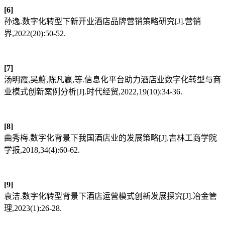
[6]
孙逸.数字化转型下新开业酒店品牌营销策略研究[J].营销
界,2022(20):50-52.
[7]
汤明霞,吴蔚,陈凡赢,等.信息化平台助力酒店业数字化转型与商
业模式创新案例分析[J].时代经贸,2022,19(10):34-36.
[8]
曲秀梅.数字化背景下我国酒店业的发展策略[J].吉林工商学院
学报,2018,34(4):60-62.
[9]
袁洁.数字化转型背景下酒店运营模式创新发展探究[J].冶金管
理,2023(1):26-28.