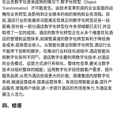
在业务数字化逐渐成熟的情况下,数字化转型（Digital
Transformation）才可能发生。由技术变革形成的企业层面的战
略性业务转型,会影响到企业根本的组织架构和业务流程。目
前,酒店行业的发展状况距离实现真正的数字化转型还有一段
距离,但也有一部分酒店数字化转型在许多领域都已实行,并且
取得了一定的成效。酒店的数字化转型正在从多个维度优化酒
店的管理和运营体系,如销售渠道的数字化转型有利于降低佣
金成本,提高营业收入。从智能化建设到数字化转型,酒店行业
不能停下创新的脚步。在推动行业科技化进程中,酒店智能化
[
9
]
和数字化有所不同
。酒店数字化要利用数字化技术,对酒店
的业务模式、运营方式进行系统化、整体性变革,要关注数字
技术对组织整体的赋能；运用数字化手段挖掘客户需求、提升
服务品质,从而为酒店创造更大的价值；搭建集团内部数字化
系统,缩减运营成本,提高运营效率；有效应用智能设备,提升产
品服务,增强用户体验,进一步提升酒店的市场竞争力,为酒店发
展注入活力。
四、结语