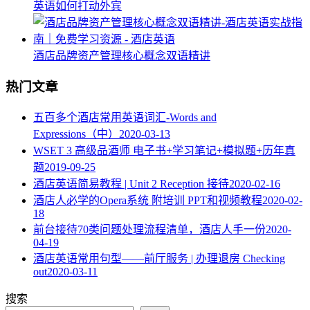
英语如何打动外宾
酒店品牌资产管理核心概念双语精讲
热门文章
五百多个酒店常用英语词汇-Words and
Expressions（中）
2020-03-13
WSET 3 高级品酒师 电子书+学习笔记+模拟题+历年真
题
2019-09-25
酒店英语简易教程 | Unit 2 Reception 接待
2020-02-16
酒店人必学的Opera系统 附培训 PPT和视频教程
2020-02-
18
​前台接待70类问题处理流程清单，酒店人手一份
2020-
04-19
酒店英语常用句型——前厅服务 | 办理退房 Checking
out
2020-03-11
搜索