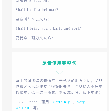
或服务的情况。如：
Shall I call a bellman?
要我叫行李员来吗？
Shall I bring you a knife and fork?
要我拿一副刀叉来吗?
尽量使用完整句
单个的词或缩略句通常用于熟悉的朋友之间，除非
你和客人已经建立了很好的关系，否则给人不庄重
的感觉，似平过于随意。例如减少使用如下单词：
“OK”,“Yeah”,而用“
Certainly
.”,"
Very
well,sir
.”等。