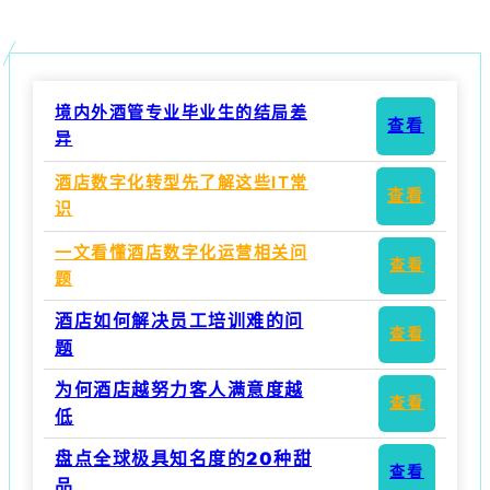
境内外酒管专业毕业生的结局差
查看
异
酒店数字化转型先了解这些IT常
查看
识
一文看懂酒店数字化运营相关问
查看
题
酒店如何解决员工培训难的问
查看
题
为何酒店越努力客人满意度越
查看
低
盘点全球极具知名度的20种甜
查看
品