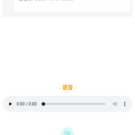
- 语音 -
02