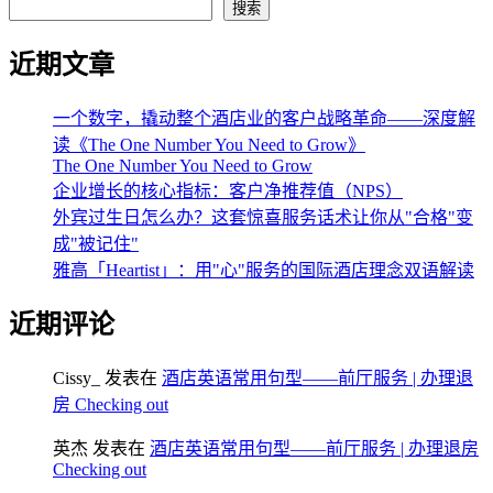
搜索
近期文章
一个数字，撬动整个酒店业的客户战略革命——深度解
读《The One Number You Need to Grow》
The One Number You Need to Grow
企业增长的核心指标：客户净推荐值（NPS）
外宾过生日怎么办？这套惊喜服务话术让你从"合格"变
成"被记住"
雅高「Heartist」：用"心"服务的国际酒店理念双语解读
近期评论
Cissy_
发表在
酒店英语常用句型——前厅服务 | 办理退
房 Checking out
英杰
发表在
酒店英语常用句型——前厅服务 | 办理退房
Checking out