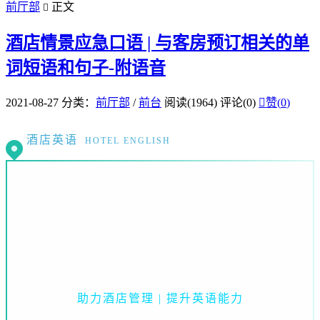
前厅部
正文

酒店情景应急口语 | 与客房预订相关的单
词短语和句子-附语音
2021-08-27
分类：
前厅部
/
前台
阅读(1964)
评论(0)

赞(
0
)
酒店英语
HOTEL ENGLISH
助力酒店管理 | 提升英语能力