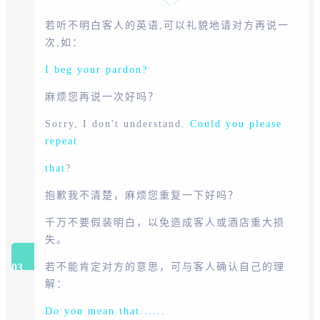
若听不明白客人的英语,可以礼貌地请对方再说一
次,如：
I beg your pardon?
麻烦您再说一次好吗？
Sorry, I don't understand.
Could you please
repeat
that
?
抱歉我不清楚，麻烦您重复一下好吗？
千万不要假装明白，以免造成客人或酒店重大损
失。
若不能肯定对方的意思，可与客人确认自己的理
03
解：
Do yon mean that......