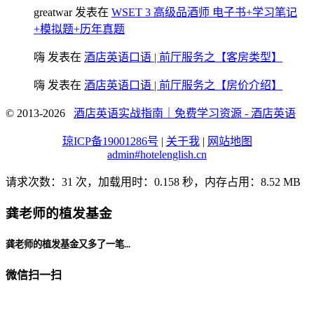
greatwar
发表在
WSET 3 高级品酒师 电子书+学习笔记
+模拟题+历年真题
嗨
发表在
酒店英语口语 | 前厅服务之【客房类型】
嗨
发表在
酒店英语口语 | 前厅服务之【房价介绍】
© 2013-2026
酒店英语实战指南｜免费学习资源 - 酒店英语
琼ICP备19001286号
|
关于我
|
网站地图
admin#hotelenglish.cn
请求次数：31 次，加载用时：0.158 秒，内存占用：8.52 MB
龚老师的植发基金
龚老师的植发基金又多了一笔...
微信扫一扫