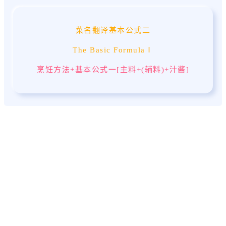
菜名翻译基本公式二
The Basic FormulaⅠ
烹饪方法+基本公式一[主料+(辅料)+汁酱]
KEEP LEARNING HOTEL ENGLISH