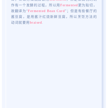
作有一个发酵的过程，所以用
Fermented
更为贴切，
故翻译为“
Fermented Bean Curd
”；但是有些餐厅的
酱豆腐，是用酱汁红烧新鲜豆腐，所以烹饪方法的
动词就要用
braised
.