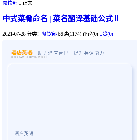
餐饮部
正文

中式菜肴命名 | 菜名翻译基础公式Ⅱ
2021-07-28
分类：
餐饮部
阅读(1174)
评论(0)

赞(
0
)
酒店英语
助力酒店管理 | 提升英语能力
酒店英语