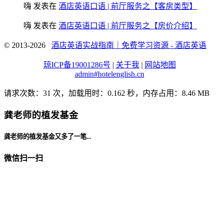
嗨
发表在
酒店英语口语 | 前厅服务之【客房类型】
嗨
发表在
酒店英语口语 | 前厅服务之【房价介绍】
© 2013-2026
酒店英语实战指南｜免费学习资源 - 酒店英语
琼ICP备19001286号
|
关于我
|
网站地图
admin#hotelenglish.cn
请求次数：31 次，加载用时：0.162 秒，内存占用：8.46 MB
龚老师的植发基金
龚老师的植发基金又多了一笔...
微信扫一扫