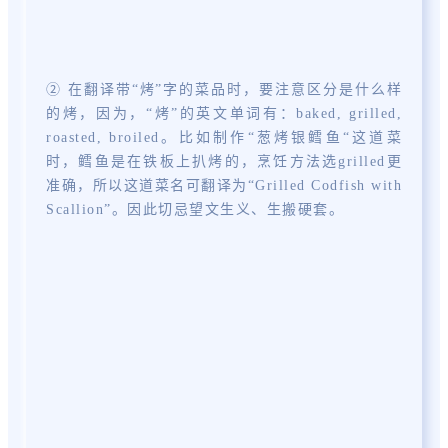
② 在翻译带“烤”字的菜品时，要注意区分是什么样
的烤，因为，“烤”的英文单词有：baked, grilled,
roasted, broiled。比如制作“葱烤银鳕鱼“这道菜
时，鳕鱼是在铁板上扒烤的，烹饪方法选grilled更
准确，
所以这道菜名可翻译为“
Grilled Codfish with
Scallion”
。
因此切忌望文生义、生搬硬套。