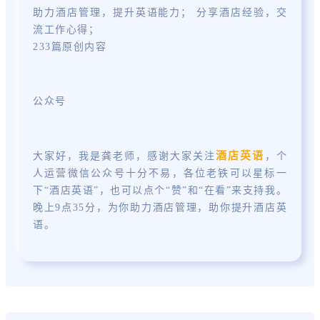
助力酒店管理，提升英语能力； 分享酒店经验，交
流工作心得；
233篇原创内容
公众号
酒店英语
大家好，我是龚老师，感谢大家关注
，个
人运营微信公众号十分不易，各位老铁可以星标一
下“酒店英语”，也可以点个“赞”和“在看”来支持我。
晚上9点35分，为你助力酒店管理，助你提升酒店英
语。