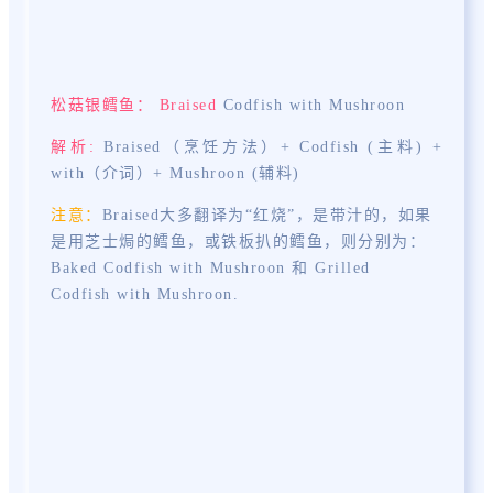
松菇银鳕鱼：
Braised
Codfish with Mushroon
解析:
B
r
aised（烹饪方法）+
Codfish
(主料) +
with（介词）+
Mushroon
(辅料)
注意
：
B
r
aised大多翻译为
“红烧”，是带汁的，如果
是用芝士焗的鳕鱼，或铁板扒的鳕鱼，则分别为：
Baked
Codfish
with
Mushroon
和 Grilled
Codfish
with
Mushroon
.