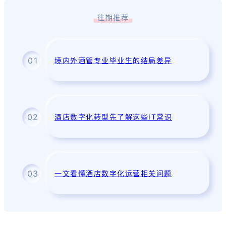
往期推荐
0
1
境内外酒管专业毕业生的结局差异
0
2
酒店数字化转型先了解这些IT常识
0
3
一文看懂酒店数字化运营相关问题