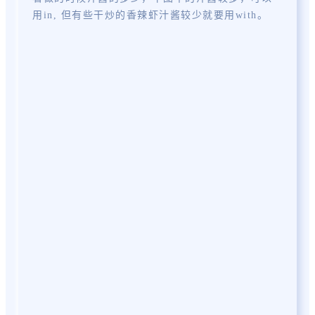
用in, 但有些干炒的香辣虾汁酱较少就要用with。