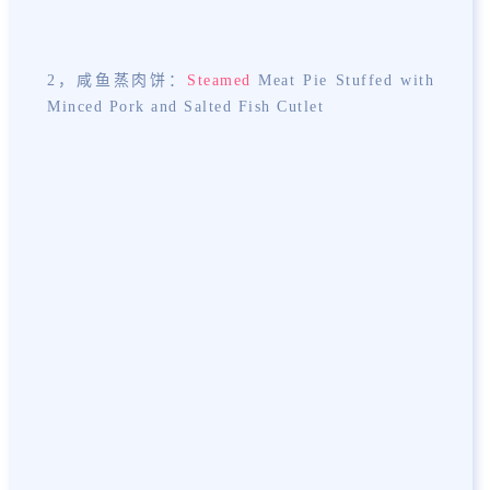
2，咸鱼蒸肉饼：
Steamed
Meat Pie Stuffed with
Minced Pork and Salted Fish Cutlet