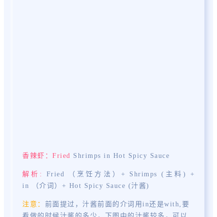
香辣虾：
Fried
Shrimps in Hot Spicy Sauce
解析:
Fried
（烹饪方法）+
Sh
r
imps
(主料) +
in
（介词）+
Hot
Spicy Sauce
(汁酱)
注意：
前面提过，汁酱前面的介词用in还是with,要
看做的时候汁酱的多少，下图中的汁酱较多，可以