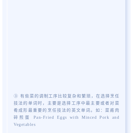
③ 有些菜的调制工序比较复杂和繁琐，在选择烹任
技法的单词时，主要是选择工序中最主要或者对菜
肴成形最重要的烹任技法的英文单词。如：菜甫肉
碎煎蛋 Pan-Fried Eggs with Minced Pork and
Vegetables