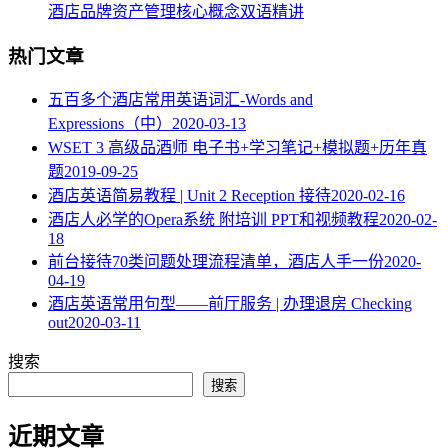
酒店品牌资产管理核心概念双语精讲
热门文章
五百多个酒店常用英语词汇-Words and
Expressions（中）
2020-03-13
WSET 3 高级品酒师 电子书+学习笔记+模拟题+历年真
题
2019-09-25
酒店英语简易教程 | Unit 2 Reception 接待
2020-02-16
酒店人必学的Opera系统 附培训 PPT和视频教程
2020-02-
18
​前台接待70类问题处理流程清单，酒店人手一份
2020-
04-19
酒店英语常用句型——前厅服务 | 办理退房 Checking
out
2020-03-11
搜索
搜索
近期文章