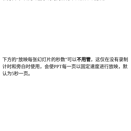
下方的“放映每张幻灯片的秒数”可以
不用管
，这仅在没有录制
计时和旁白时使用，会使PPT每一页以固定速度进行放映，默
认为5秒一页。