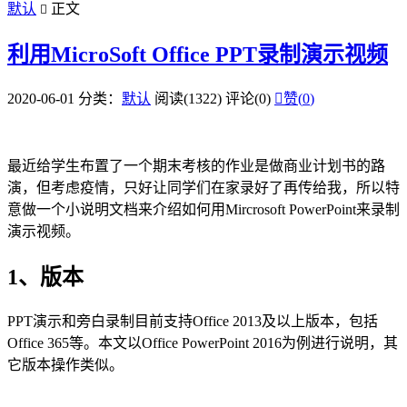
默认
正文

利用MicroSoft Office PPT录制演示视频
2020-06-01
分类：
默认
阅读(1322)
评论(0)

赞(
0
)
最近给学生布置了一个期末考核的作业是做商业计划书的路
演，但考虑疫情，只好让同学们在家录好了再传给我，所以特
意做一个小说明文档来介绍如何用Mircrosoft PowerPoint来录制
演示视频。
1、版本
PPT演示和旁白录制目前支持Office 2013及以上版本，包括
Office 365等。本文以Office PowerPoint 2016为例进行说明，其
它版本操作类似。