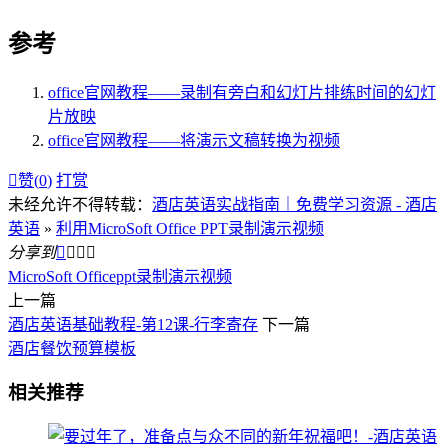
参考
office官网教程——录制有旁白和幻灯片排练时间的幻灯
片放映
office官网教程——将演示文稿转换为视频

赞(
0
)
打赏
未经允许不得转载：
酒店英语实战指南｜免费学习资源 - 酒店
英语
»
利用MicroSoft Office PPT录制演示视频
分享到




MicroSoft Office
ppt
录制演示视频
上一篇
酒店英语基础教程-第12课-行李寄存
下一篇
酒店餐饮预算模板
相关推荐