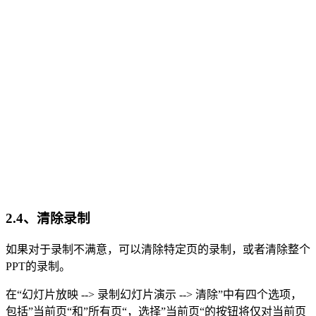
2.4、清除录制
如果对于录制不满意，可以清除特定页的录制，或者清除整个
PPT的录制。
在“幻灯片放映 --> 录制幻灯片演示 --> 清除”中有四个选项，
包括”当前页“和”所有页“，选择”当前页“的按钮将仅对当前页