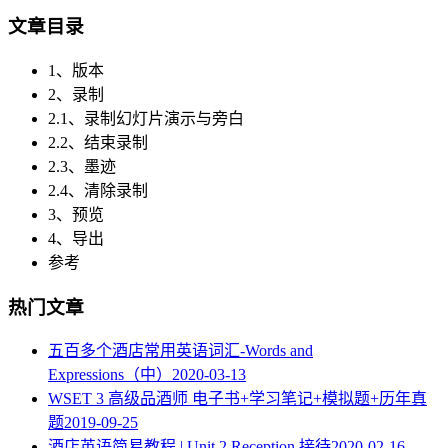
文章目录
1、版本
2、录制
2.1、录制幻灯片演示与旁白
2.2、结束录制
2.3、墨迹
2.4、清除录制
3、预览
4、导出
参考
热门文章
五百多个酒店常用英语词汇-Words and
Expressions（中）
2020-03-13
WSET 3 高级品酒师 电子书+学习笔记+模拟题+历年真
题
2019-09-25
酒店英语简易教程 | Unit 2 Reception 接待
2020-02-16