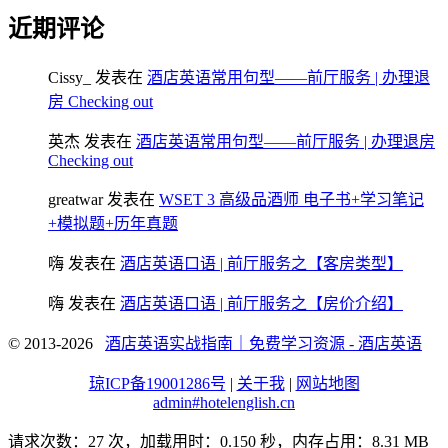
近期评论
Cissy_
发表在
酒店英语常用句型——前厅服务 | 办理退
房 Checking out
英杰
发表在
酒店英语常用句型——前厅服务 | 办理退房
Checking out
greatwar
发表在
WSET 3 高级品酒师 电子书+学习笔记
+模拟题+历年真题
嗨
发表在
酒店英语口语 | 前厅服务之【客房类型】
嗨
发表在
酒店英语口语 | 前厅服务之【房价介绍】
© 2013-2026
酒店英语实战指南｜免费学习资源 - 酒店英语
琼ICP备19001286号
|
关于我
|
网站地图
admin#hotelenglish.cn
请求次数：27 次，加载用时：0.150 秒，内存占用：8.31 MB