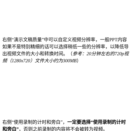
右侧“演示文稿质量”中可以自定义视频分辨率，一般PPT内容
如果不是特别精细的话可以选择稍低一些的分辨率，以降低导
出视频文件的大小和转换时间。（
参考：20分钟左右的720p视
频（1280x720）文件大小约为300MB
）
右侧“使用录制的计时和旁白”，
一定要选择“使用录制的计时
和旁白”
，否则之前录制的内容将不会被转为视频。