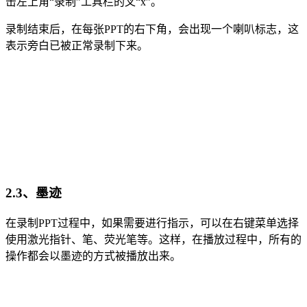
击左上角“录制”工具栏的叉“x”。
录制结束后，在每张PPT的右下角，会出现一个喇叭标志，这
表示旁白已被正常录制下来。
2.3、墨迹
在录制PPT过程中，如果需要进行指示，可以在右键菜单选择
使用激光指针、笔、荧光笔等。这样，在播放过程中，所有的
操作都会以墨迹的方式被播放出来。