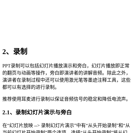
2、录制
PPT录制可以包括幻灯片播放演示和旁白，幻灯片播放即正常
的翻页与动画等操作，旁白即演讲者的讲解音频。除此之外，
演讲者在录制过程中还可以使用激光笔等墨迹注释工具，这些
都可以有选择的进行录制。
推荐使用耳麦进行录制以保证音频信号的稳定和降低电流声。
2.1、录制幻灯片演示与旁白
在“幻灯片放映 --> 录制幻灯片演示”中有“从头开始录制”和“从
当前幻灯片开始录制”两个选项。选择“从头开始录制”将从幻